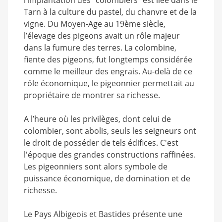
l’implantation des "colombiers" est liée dans le
Tarn à la culture du pastel, du chanvre et de la
vigne. Du Moyen-Age au 19ème siècle,
l’élevage des pigeons avait un rôle majeur
dans la fumure des terres. La colombine,
fiente des pigeons, fut longtemps considérée
comme le meilleur des engrais. Au-delà de ce
rôle économique, le pigeonnier permettait au
propriétaire de montrer sa richesse.
A l’heure où les privilèges, dont celui de
colombier, sont abolis, seuls les seigneurs ont
le droit de posséder de tels édifices. C'est
l'époque des grandes constructions raffinées.
Les pigeonniers sont alors symbole de
puissance économique, de domination et de
richesse.
Le Pays Albigeois et Bastides présente une