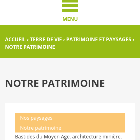
MENU
ACCUEIL
›
TERRE DE VIE
›
PATRIMOINE ET PAYSAGES
›
NOTRE PATRIMOINE
NOTRE PATRIMOINE
Nos paysages
Notre patrimoine
Bastides du Moyen Age, architecture minière,