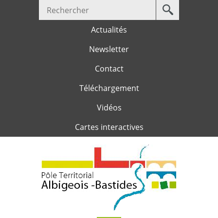
Votre
Jump to navigation
recherche
Actualités
Newsletter
Contact
Téléchargement
Vidéos
Cartes interactives