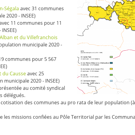
-Ségala
avec 31 communes
le 2020 - INSEE)
avec 11 communes pour 11
- INSEE)
an et du Villefranchois
pulation municipale 2020 -
19 communes pour 5 567
SEE)
 du Causse
avec 25
 municipale 2020 - INSEE)
ésentée au comité syndical
s délégués.
 cotisation des communes au pro rata de leur population (à 
ise les missions confiées au Pôle Territorial par les Com