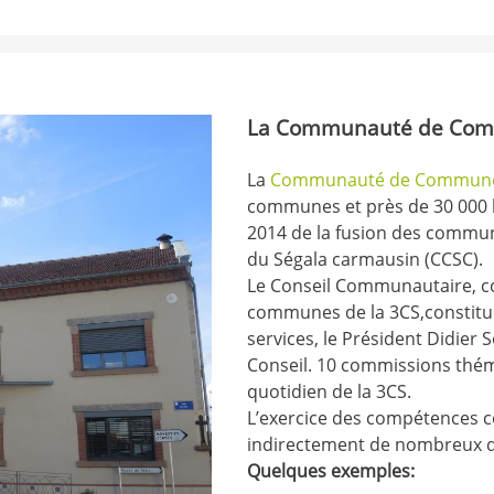
La Communauté de Comm
La
Communauté de Communes
communes et près de 30 000 h
2014 de la fusion des commu
du Ségala carmausin (CCSC).
Le Conseil Communautaire, c
communes de la 3CS,constitue 
services, le Président Didier
Conseil. 10 commissions thé
quotidien de la 3CS.
L’exercice des compétences 
indirectement de nombreux d
Quelques exemples: