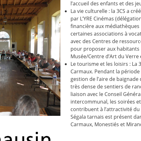
l’accueil des enfants et des je
La vie culturelle : la 3CS a cr
par L’YRE Cinémas (délégation 
financière aux médiathèques d
certaines associations à vocati
avec des Centres de ressour
pour proposer aux habitants d
Musée/Centre d’Art du Verre
Le tourisme et les loisirs : L
Carmaux. Pendant la période es
gestion de l’aire de baignade 
très dense de sentiers de ran
liaison avec le Conseil Généra
intercommunal, les soirées e
contribuent à l’attractivité du t
Ségala tarnais
est présent dan
Carmaux, Monestiés et Mira