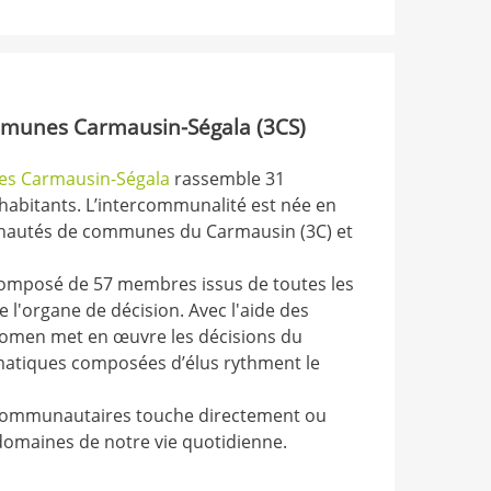
unes Carmausin-Ségala (3CS)
 Carmausin-Ségala
rassemble 31
abitants. L’intercommunalité est née en
nautés de communes du Carmausin (3C) et
omposé de 57 membres issus de toutes les
l'organe de décision. Avec l'aide des
 Somen met en œuvre les décisions du
matiques composées d’élus rythment le
communautaires touche directement ou
omaines de notre vie quotidienne.