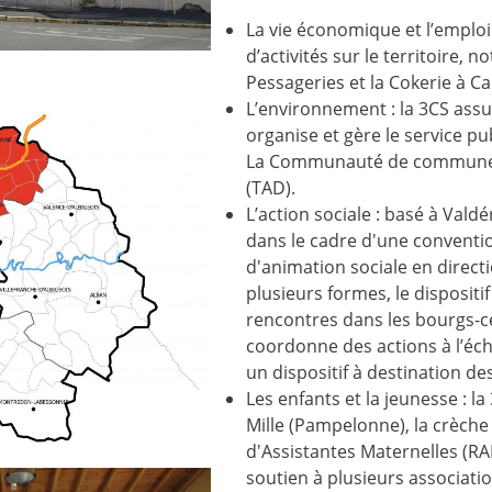
La vie économique et l’emploi
d’activités sur le territoire,
Pessageries et la Cokerie à C
L’environnement : la 3CS assu
organise et gère le service pu
La Communauté de communes 
(TAD).
L’action sociale : basé à Valdé
dans le cadre d'une conventio
d'animation sociale en directi
plusieurs formes, le disposit
rencontres dans les bourgs-c
coordonne des actions à l’éch
un dispositif à destination de
Les enfants et la jeunesse : la
Mille (Pampelonne), la crèche 
d'Assistantes Maternelles (R
soutien à plusieurs associati