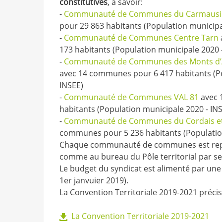
constitutives
, à savoir:
-
Communauté de Communes du Carmausin
pour 29 863 habitants (Population municipa
-
Communauté de Communes Centre Tarn
173 habitants (Population municipale 2020 
-
Communauté de Communes des Monts d’Alb
avec 14 communes pour 6 417 habitants (Po
INSEE)
-
Communauté de Communes VAL 81
avec 
habitants (Population municipale 2020 - IN
-
Communauté de Communes du Cordais et
communes pour 5 236 habitants (Population
Chaque communauté de communes est repr
comme au bureau du Pôle territorial par se
Le budget du syndicat est alimenté par une
1er janvuier 2019).
La Convention Territoriale 2019-2021 préc
La Convention Territoriale 2019-2021