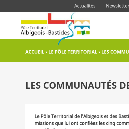
Actualités
Newslette
ACCUEIL
›
LE PÔLE TERRITORIAL
›
LES COMMU
LES COMMUNAUTÉS D
Le Pôle Territorial de l'Albigeois et des Bas
missions que lui ont confiées les cinq c