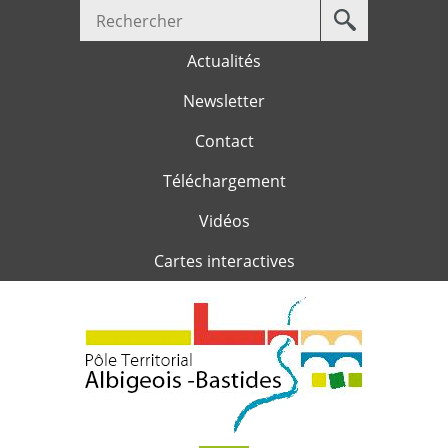
Votre
Jump to navigation
recherche
Actualités
Newsletter
Contact
Téléchargement
Vidéos
Cartes interactives