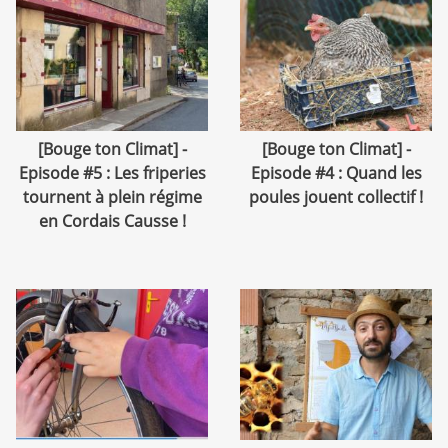
[Bouge ton Climat] -
[Bouge ton Climat] -
Episode #5 : Les friperies
Episode #4 : Quand les
tournent à plein régime
poules jouent collectif !
en Cordais Causse !