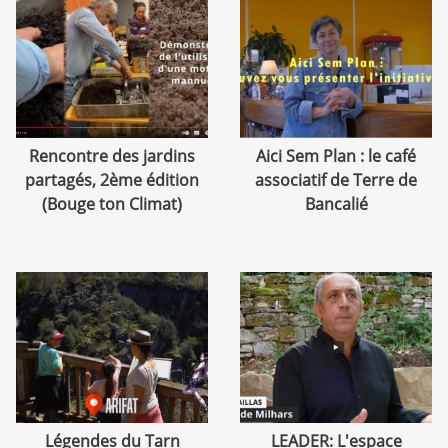
Rencontre des jardins
Aici Sem Plan : le café
partagés, 2ème édition
associatif de Terre de
(Bouge ton Climat)
Bancalié
Légendes du Tarn
LEADER: L'espace