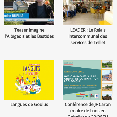
Teaser Imagine
LEADER : Le Relais
l'Albigeois et les Bastides
Intercommunal des
services de Teillet
Langues de Goulus
Conférence de JF Caron
(maire de Loos en
Gohelle) du 22/06/21