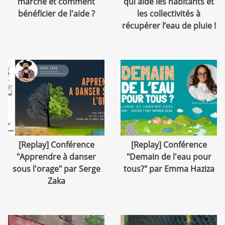
marche et comment
qui aide les habitants et
bénéficier de l'aide ?
les collectivités à
récupérer l’eau de pluie !
[Replay] Conférence
[Replay] Conférence
"Apprendre à danser
"Demain de l'eau pour
sous l'orage" par Serge
tous?" par Emma Haziza
Zaka