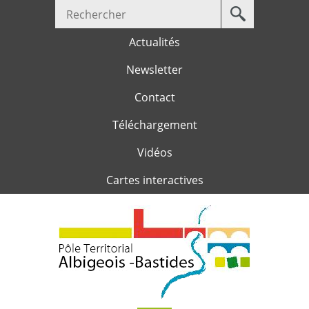
Votre
Jump to navigation
recherche
Actualités
Newsletter
Contact
Téléchargement
Vidéos
Cartes interactives