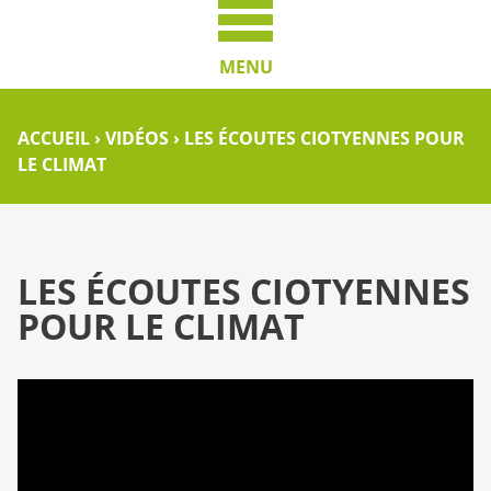
MENU
ACCUEIL
›
VIDÉOS
›
LES ÉCOUTES CIOTYENNES POUR
LE CLIMAT
LES ÉCOUTES CIOTYENNES
POUR LE CLIMAT