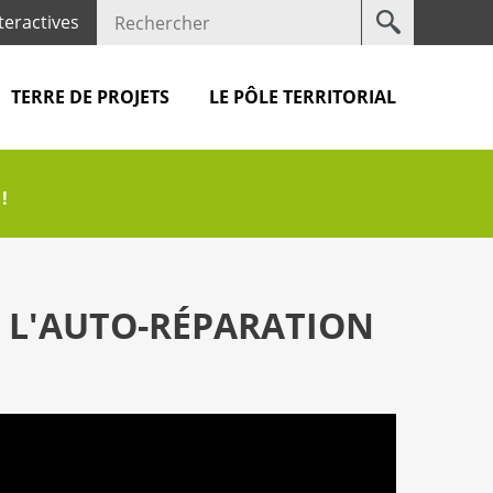
Votre
teractives
recherche
TERRE DE PROJETS
LE PÔLE TERRITORIAL
!
R L'AUTO-RÉPARATION