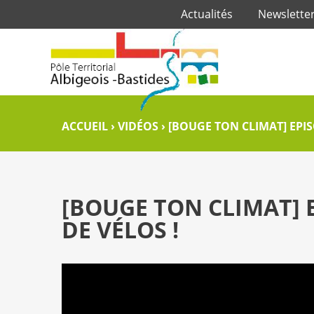
Actualités
Newslette
ACCUEIL
›
VIDÉOS
›
[BOUGE TON CLIMAT] EPIS
[BOUGE TON CLIMAT] 
DE VÉLOS !