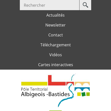
Votre
Jump to navigation
recherche
Actualités
Newsletter
Contact
Téléchargement
Vidéos
Cartes interactives