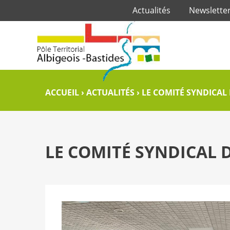
Actualités
Newslette
ACCUEIL
›
ACTUALITÉS
›
LE COMITÉ SYNDICAL 
LE COMITÉ SYNDICAL D