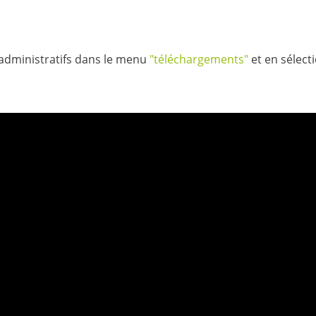
 administratifs dans le menu
"téléchargements"
et en sélect