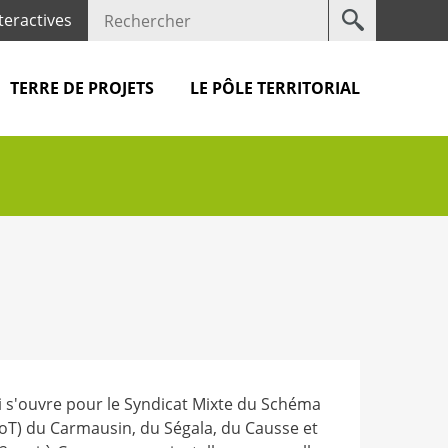
Votre
teractives
recherche
TERRE DE PROJETS
LE PÔLE TERRITORIAL
i s'ouvre pour le Syndicat Mixte du Schéma
CoT) du Carmausin, du Ségala, du Causse et