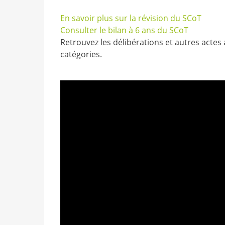
En savoir plus sur la révision du SCoT
Consulter le bilan à 6 ans du SCoT
Retrouvez les délibérations et autres actes
catégories.