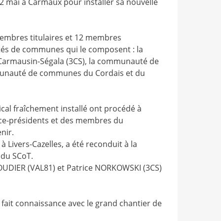
12 mai à Carmaux pour installer sa nouvelle
membres titulaires et 12 membres
s de communes qui le composent : la
rmausin-Ségala (3CS), la communauté de
unauté de communes du Cordais et du
al fraîchement installé ont procédé à
vice-présidents et des membres du
nir.
 Livers-Cazelles, a été reconduit à la
 du SCoT.
OUDIER (VAL81) et Patrice NORKOWSKI (3CS)
 fait connaissance avec le grand chantier de