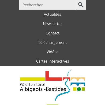
Votre
Jump to navigation
recherche
Actualités
Newsletter
Contact
Téléchargement
Vidéos
Cartes interactives