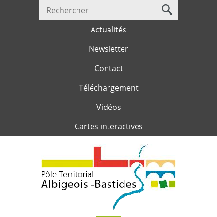
Votre
Jump to navigation
recherche
Actualités
Newsletter
Contact
Téléchargement
Vidéos
Cartes interactives