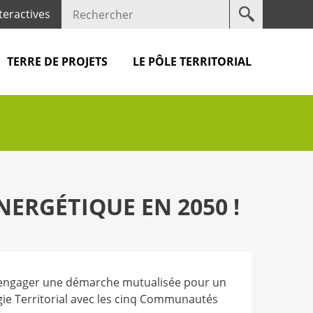
Votre
teractives
recherche
TERRE DE PROJETS
LE PÔLE TERRITORIAL
ERGÉTIQUE EN 2050 !
 d'engager une démarche mutualisée pour un
gie Territorial avec les cinq Communautés