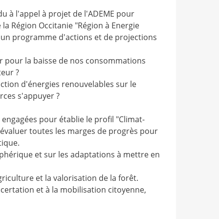
du à l'appel à projet de l'ADEME pour
de la Région Occitanie "Région à Energie
 d'un programme d'actions et de projections
.
nir pour la baisse de nos consommations
teur ?
uction d'énergies renouvelables sur le
urces s'appuyer ?
ngagées pour établie le profil "Climat-
t évaluer toutes les marges de progrès pour
tique.
sphérique et sur les adaptations à mettre en
iculture et la valorisation de la forêt.
certation et à la mobilisation citoyenne,