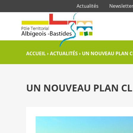
Actualités
Newslette
ACCUEIL
›
ACTUALITÉS
›
UN NOUVEAU PLAN CL
UN NOUVEAU PLAN CLI