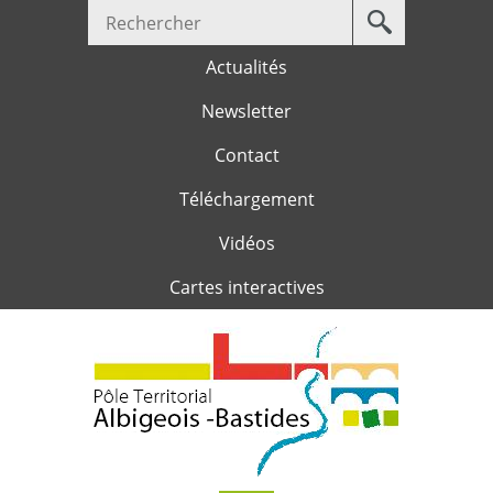
Votre
Jump to navigation
recherche
Actualités
Newsletter
Contact
Téléchargement
Vidéos
Cartes interactives