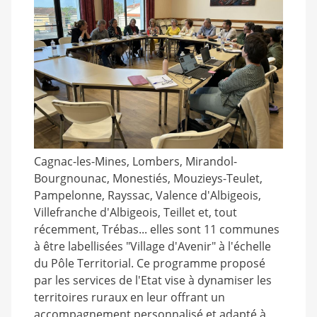
Cagnac-les-Mines, Lombers, Mirandol-
Bourgnounac, Monestiés, Mouzieys-Teulet,
Pampelonne, Rayssac, Valence d'Albigeois,
Villefranche d'Albigeois, Teillet et, tout
récemment, Trébas... elles sont 11 communes
à être labellisées "Village d'Avenir" à l'échelle
du Pôle Territorial. Ce programme proposé
par les services de l'Etat vise à dynamiser les
territoires ruraux en leur offrant un
accompagnement personnalisé et adapté à