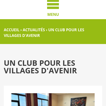
MENU
ACCUEIL
›
ACTUALITÉS
›
UN CLUB POUR LES
VILLAGES D'AVENIR
UN CLUB POUR LES
VILLAGES D'AVENIR