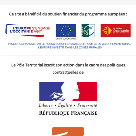
Ce site a bénéficié du soutien financier du programme européen :
Le Pôle Territorial inscrit son action dans le cadre des politiques
contractuelles de