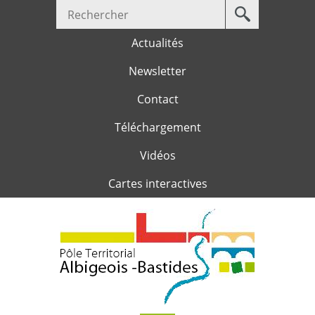
Votre
Jump to navigation
recherche
Actualités
Newsletter
Contact
Téléchargement
Vidéos
Cartes interactives