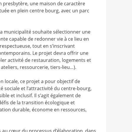
n presbytère, une maison de caractère
tuée en plein centre bourg, avec un parc
 la municipalité souhaite sélectionner une
ante capable de redonner vie à ce lieu en
respectueuse, tout en s’inscrivant
ntemporains. Le projet devra offrir une
er activité de restauration, logements et
teliers, ressourcerie, tiers-lieu…).
n locale, ce projet a pour objectif de
té sociale et l’attractivité du centre-bourg,
ible et inclusif. Il s’agit également de
is de la transition écologique et
tation durable, économe en ressources,
és au cœur du processus d’élaboration, dans