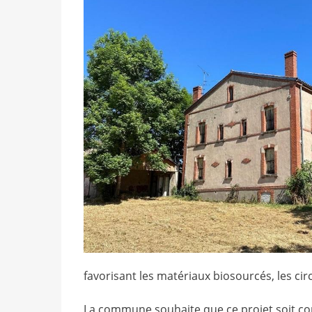
favorisant les matériaux biosourcés, les cir
La commune souhaite que ce projet soit con