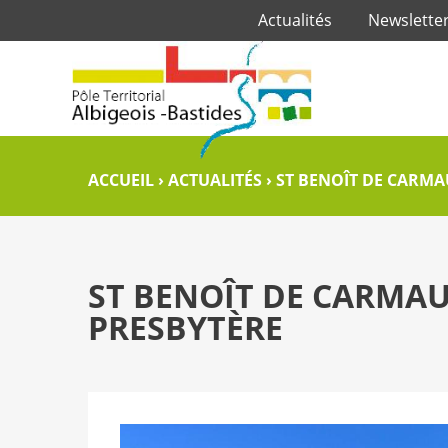
Actualités
Newslette
ACCUEIL
›
ACTUALITÉS
›
ST BENOÎT DE CARMA
ST BENOÎT DE CARMAU
PRESBYTÈRE