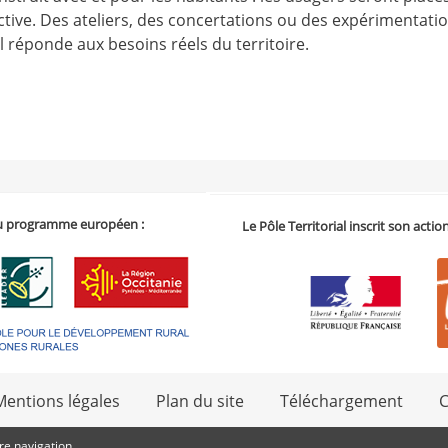
tive. Des ateliers, des concertations ou des expérimentati
il réponde aux besoins réels du territoire.
 du programme européen :
Le Pôle Territorial inscrit son acti
Mentions légales
Plan du site
Téléchargement
C
tre navigation