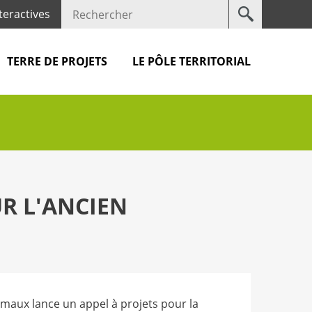
Votre
teractives
recherche
TERRE DE PROJETS
LE PÔLE TERRITORIAL
UR L'ANCIEN
armaux lance un appel à projets pour la