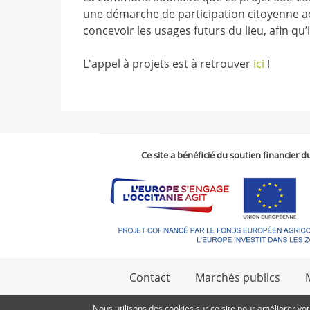
une démarche de participation citoyenne ac
concevoir les usages futurs du lieu, afin qu’
L'appel à projets est à retrouver
ici
!
Ce site a bénéficié du soutien financier
Contact
Marchés publics
Nous utilisons des cookies sur ce site pour améliorer vo