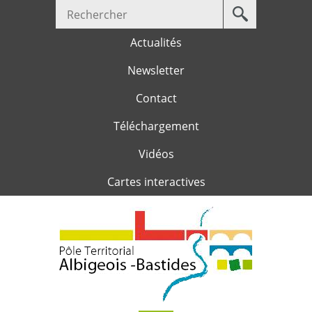
Votre
Jump to navigation
recherche
Actualités
Newsletter
Contact
Téléchargement
Vidéos
Cartes interactives