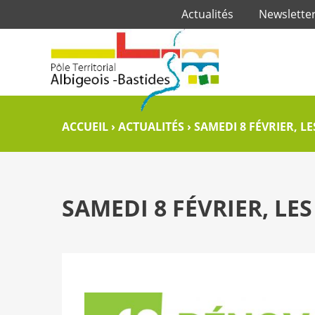
Actualités
Newslette
ACCUEIL
›
ACTUALITÉS
›
SAMEDI 8 FÉVRIER, L
SAMEDI 8 FÉVRIER, LE