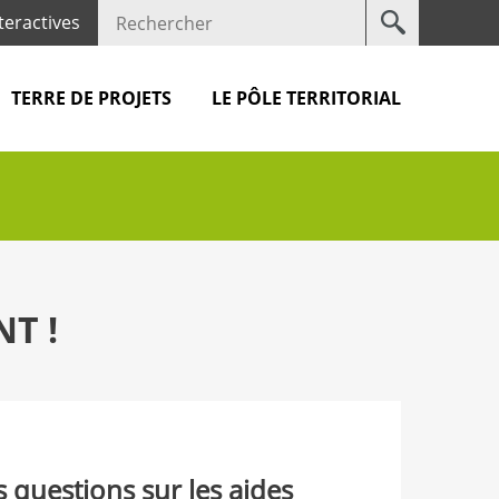
Votre
teractives
recherche
TERRE DE PROJETS
LE PÔLE TERRITORIAL
T !
 questions sur les aides