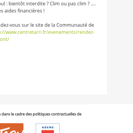
 : bientôt interdite ? Clim ou pas clim ? ....
s aides financières !
dez-vous sur le site de la Communauté de
p://www.centretarn.fr/evenements/rendez-
ont/
on dans le cadre des politiques contractuelles de