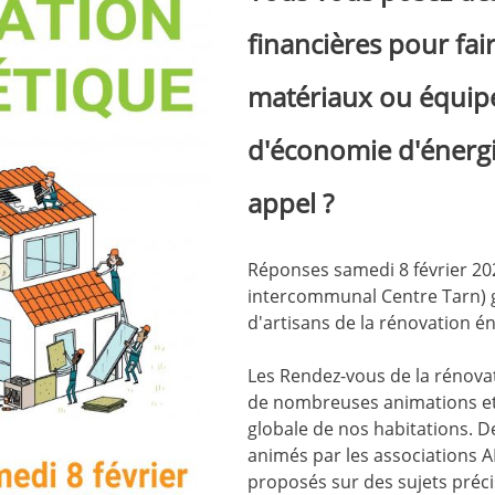
financières pour fai
matériaux ou équipe
d'économie d'énergie
appel ?
Réponses samedi 8 février 20
intercommunal Centre Tarn) gr
d'artisans de la rénovation én
Les Rendez-vous de la rénovat
de nombreuses animations et 
globale de nos habitations. D
animés par les associations A
proposés sur des sujets précis