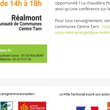
opportunité ? La chaudière fioul
ainsi qu'une conférence sur le
Pour tout renseignement, ren
communes Centre Tarn :
htt
vous-reno-energetique-realm
 du programme européen :
Le Pôle Territorial inscrit son acti