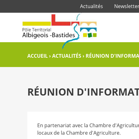
Actualités
Newslette
ACCUEIL
›
ACTUALITÉS
›
RÉUNION D'INFORMA
RÉUNION D'INFORMAT
En partenariat avec la Chambre d'Agricultu
locaux de la Chambre d'Agriculture.