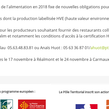
de l'alimentation en 2018 fixe de nouvelles obligations pour 
és dont la production labellisée HVE (haute valeur environn
our les producteurs souhaitant fournir des restaurants coll
alim et notamment les conditions d'accès à la certification 
lau 05.63.48.83.81 ou Anaïs Huot : 05 63 36 87 01/
ahuot@pt
es le 17 novembre à Réalmont et le 24 novembre à Carmaux
 du programme européen :
Le Pôle Territorial inscrit son acti