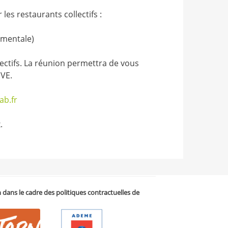
les restaurants collectifs :
ementale)
ectifs. La réunion permettra de vous
HVE.
ab.fr
.
on dans le cadre des politiques contractuelles de