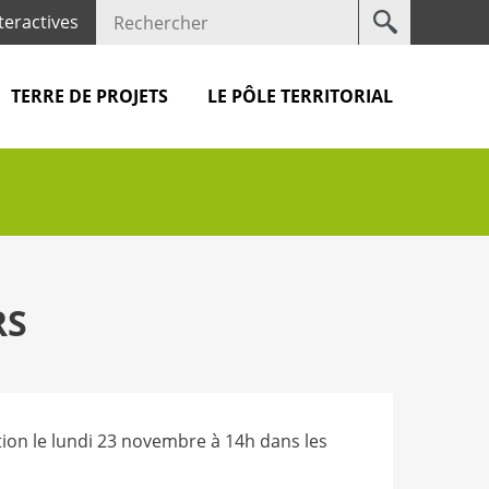
Votre
teractives
recherche
TERRE DE PROJETS
LE PÔLE TERRITORIAL
RS
tion le lundi 23 novembre à 14h dans les