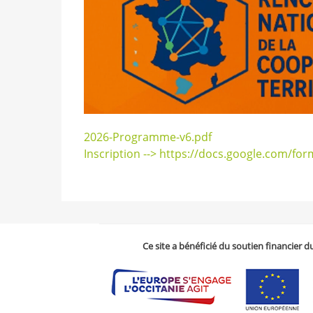
2026-Programme-v6.pdf
Inscription --> https://docs.google.com
Ce site a bénéficié du soutien financier