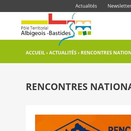
Actualités
Newslette
ACCUEIL
›
ACTUALITÉS
›
RENCONTRES NATION
RENCONTRES NATIONA