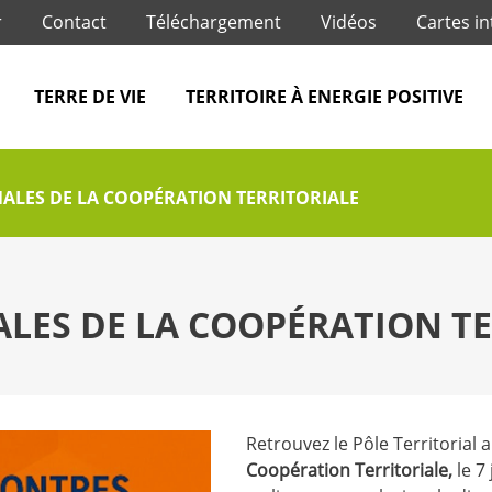
Jump to navigation
r
Contact
Téléchargement
Vidéos
Cartes in
TERRE DE VIE
TERRITOIRE À ENERGIE POSITIVE
ALES DE LA COOPÉRATION TERRITORIALE
LES DE LA COOPÉRATION TE
Retrouvez le Pôle Territorial
Coopération Territoriale,
le 7