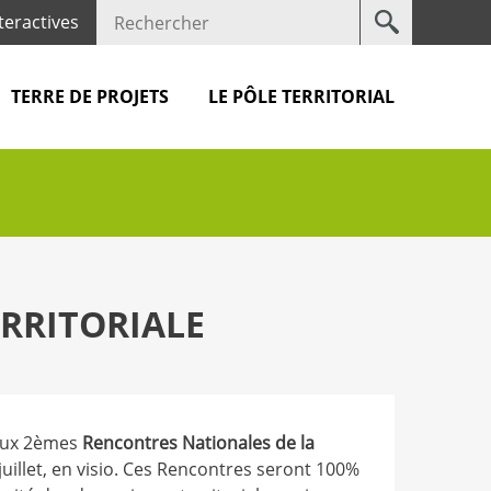
Votre
teractives
recherche
TERRE DE PROJETS
LE PÔLE TERRITORIAL
RRITORIALE
 aux 2èmes
Rencontres Nationales de la
 juillet, en visio. Ces Rencontres seront 100%