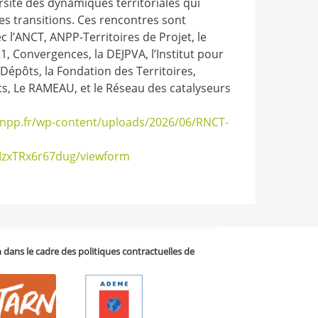
ersité des dynamiques territoriales qui
des transitions. Ces rencontres sont
 l’ANCT, ANPP-Territoires de Projet, le
, Convergences, la DEJPVA, l’Institut pour
Dépôts, la Fondation des Territoires,
ts, Le RAMEAU, et le Réseau des catalyseurs
npp.fr/wp-content/uploads/2026/06/RNCT-
MzxTRx6r67dug/viewform
on dans le cadre des politiques contractuelles de