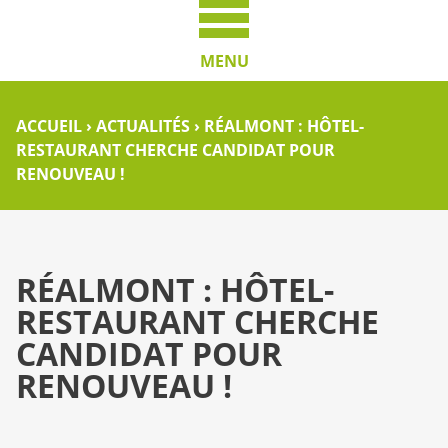
MENU
ACCUEIL
›
ACTUALITÉS
›
RÉALMONT : HÔTEL-
RESTAURANT CHERCHE CANDIDAT POUR
RENOUVEAU !
RÉALMONT : HÔTEL-
RESTAURANT CHERCHE
CANDIDAT POUR
RENOUVEAU !