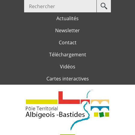
Votre
Jump to navigation
recherche
Actualités
Newsletter
Contact
Téléchargement
Vidéos
Cartes interactives