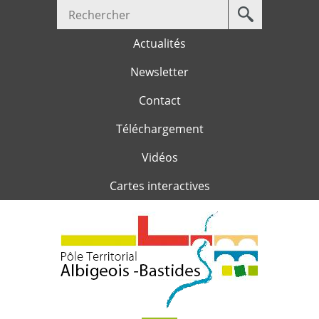
Votre
Jump to navigation
recherche
Actualités
Newsletter
Contact
Téléchargement
Vidéos
Cartes interactives