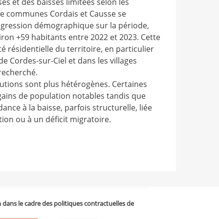
ses et des baisses limitées selon les
de communes Cordais et Causse se
rogression démographique sur la période,
ron +59 habitants entre 2022 et 2023. Cette
é résidentielle du territoire, en particulier
 Cordes-sur-Ciel et dans les villages
 recherché.
utions sont plus hétérogènes. Certaines
ains de population notables tandis que
nce à la baisse, parfois structurelle, liée
tion ou à un déficit migratoire.
on dans le cadre des politiques contractuelles de