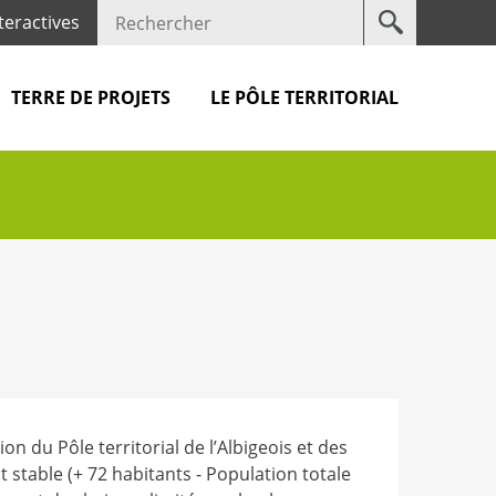
Votre
teractives
recherche
TERRE DE PROJETS
LE PÔLE TERRITORIAL
on du Pôle territorial de l’Albigeois et des
 stable (+ 72 habitants - Population totale