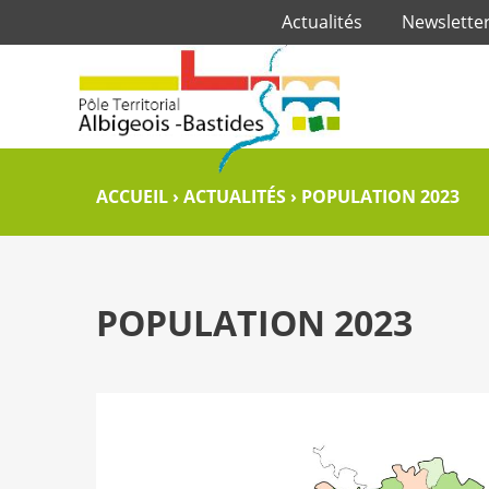
Actualités
Newslette
ACCUEIL
›
ACTUALITÉS
›
POPULATION 2023
POPULATION 2023