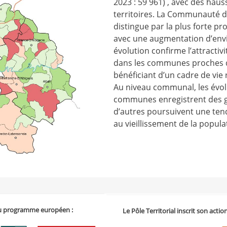
2023 : 59 961) , avec des haus
territoires. La Communauté 
distingue par la plus forte p
avec une augmentation d’envi
évolution confirme l’attractivit
dans les communes proches de
bénéficiant d’un cadre de vie
Au niveau communal, les évol
communes enregistrent des g
d’autres poursuivent une tenda
au vieillissement de la popula
 du programme européen :
Le Pôle Territorial inscrit son acti