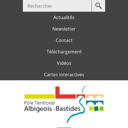
Votre
Jump to navigation
recherche
Actualités
Newsletter
Contact
Téléchargement
Vidéos
Cartes interactives