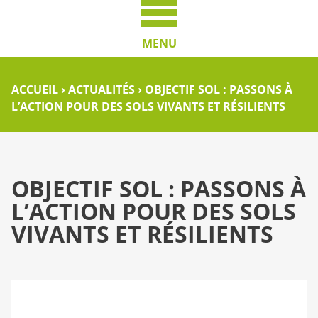
MENU
ACCUEIL
›
ACTUALITÉS
›
OBJECTIF SOL : PASSONS À
L’ACTION POUR DES SOLS VIVANTS ET RÉSILIENTS
OBJECTIF SOL : PASSONS À
L’ACTION POUR DES SOLS
VIVANTS ET RÉSILIENTS