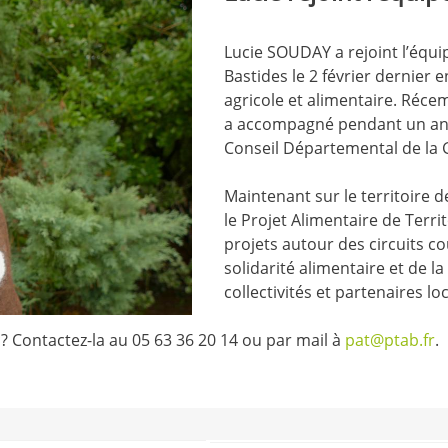
Lucie SOUDAY a rejoint l’équip
Bastides le 2 février dernier 
agricole et alimentaire. Réc
a accompagné pendant un an 
Conseil Départemental de la 
Maintenant sur le territoire d
le Projet Alimentaire de Terri
projets autour des circuits co
solidarité alimentaire et de la
collectivités et partenaires lo
? Contactez-la au 05 63 36 20 14 ou par mail à
pat@ptab.fr
.