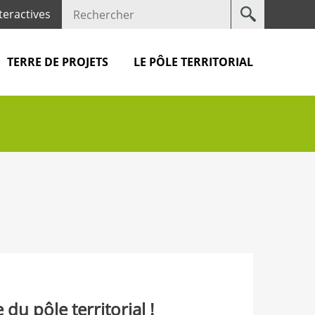
Votre
teractives
recherche
TERRE DE PROJETS
LE PÔLE TERRITORIAL
e du pôle territorial !