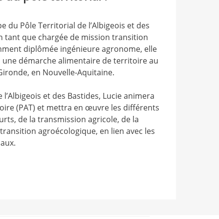
e du Pôle Territorial de l’Albigeois et des
en tant que chargée de mission transition
emment diplômée ingénieure agronome, elle
une démarche alimentaire de territoire au
Gironde, en Nouvelle-Aquitaine.
e l’Albigeois et des Bastides, Lucie animera
toire (PAT) et mettra en œuvre les différents
urts, de la transmission agricole, de la
 transition agroécologique, en lien avec les
caux.