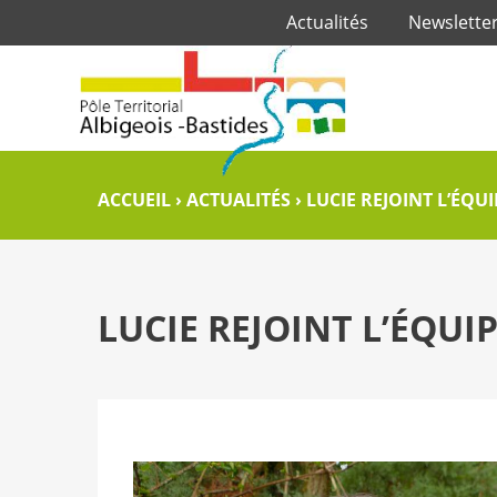
Actualités
Newslette
ACCUEIL
›
ACTUALITÉS
›
LUCIE REJOINT L’ÉQUI
LUCIE REJOINT L’ÉQUI