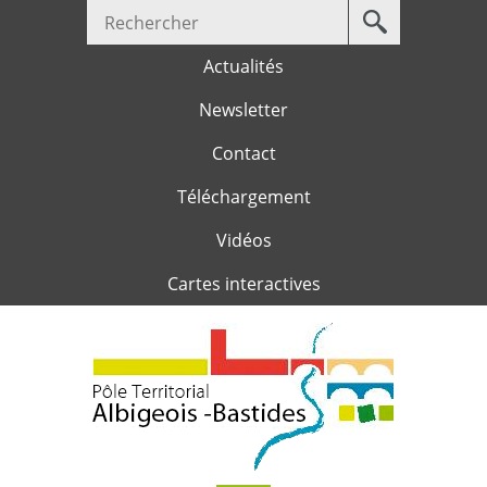
Votre
Jump to navigation
recherche
Actualités
Newsletter
Contact
Téléchargement
Vidéos
Cartes interactives