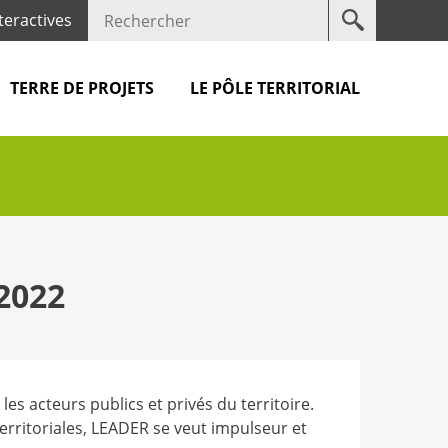
Votre
teractives
recherche
TERRE DE PROJETS
LE PÔLE TERRITORIAL
2022
s acteurs publics et privés du territoire.
rritoriales, LEADER se veut impulseur et