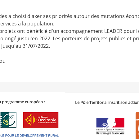
stides a choisi d'axer ses priorités autour des mutations éco
rvices à la population.
 projets ont bénéficié d'un accompagnement LEADER pour la r
ongé jusqu'en 2022. Les porteurs de projets publics et pri
 jusqu'au 31/07/2022.
iou
 du programme européen :
Le Pôle Territorial inscrit son acti