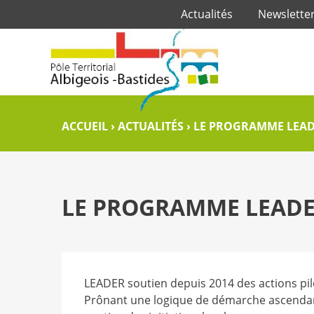
Actualités
Newslette
ACCUEIL
›
ACTUALITÉS
›
LE PROGRAMME LEAD
LE PROGRAMME LEADE
LEADER soutien depuis 2014 des actions pilo
Prônant une logique de démarche ascendante