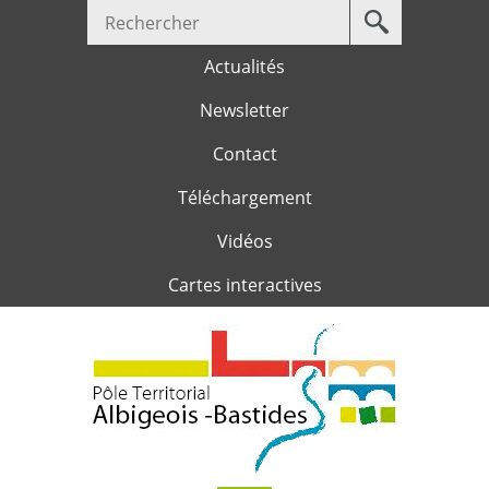
Votre
Jump to navigation
recherche
Actualités
Newsletter
Contact
Téléchargement
Vidéos
Cartes interactives