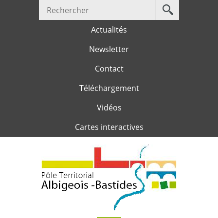
Votre
Jump to navigation
recherche
Actualités
Newsletter
Contact
Téléchargement
Vidéos
Cartes interactives