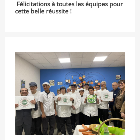
Félicitations à toutes les équipes pour
cette belle réussite !