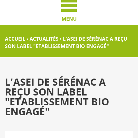
MENU
ACCUEIL
›
ACTUALITÉS
›
L'ASEI DE SÉRÉNAC A REÇU
SON LABEL "ETABLISSEMENT BIO ENGAGÉ"
L'ASEI DE SÉRÉNAC A
REÇU SON LABEL
"ETABLISSEMENT BIO
ENGAGÉ"