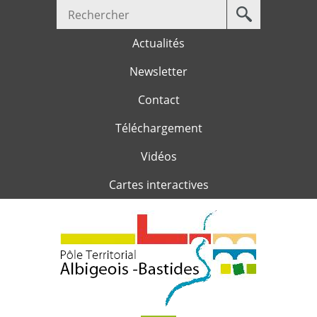
Votre
Jump to navigation
recherche
Actualités
Newsletter
Contact
Téléchargement
Vidéos
Cartes interactives