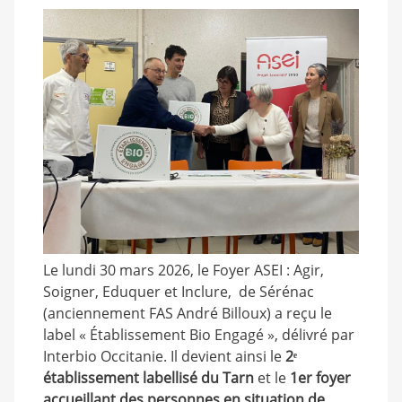
Le lundi 30 mars 2026, le Foyer ASEI : Agir,
Soigner, Eduquer et Inclure, de Sérénac
(anciennement FAS André Billoux) a reçu le
label « Établissement Bio Engagé », délivré par
Interbio Occitanie. Il devient ainsi le
2ᵉ
établissement labellisé du Tarn
et le
1er foyer
accueillant des personnes en situation de