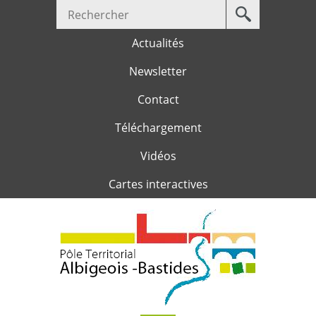
Votre
Jump to navigation
recherche
Actualités
Newsletter
Contact
Téléchargement
Vidéos
Cartes interactives