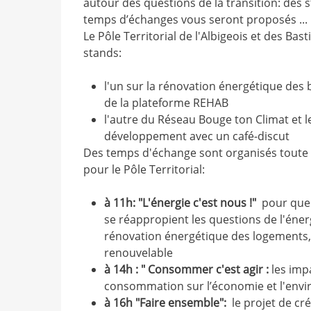
autour des questions de la transition: des s
temps d’échanges vous seront proposés ...
Le Pôle Territorial de l'Albigeois et des Ba
stands:
l'un sur la rénovation énergétique des 
de la plateforme REHAB
l'autre du Réseau Bouge ton Climat et l
développement avec un café-discut
Des temps d'échange sont organisés toute l
pour le Pôle Territorial:
à 11h: "L'énergie c'est nous !"
pour que 
se réappropient les questions de l'énerg
rénovation énergétique des logements,
renouvelable
à 14h : " Consommer c'est agir :
les imp
consommation sur l’économie et l'env
à 16h "Faire ensemble":
le projet de cré