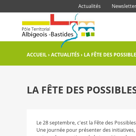
Actualités
Newslette
ACCUEIL
›
ACTUALITÉS
›
LA FÊTE DES POSSIBL
LA FÊTE DES POSSIBLE
Le 28 septembre, c'est la Fête des Possibles
Une journée pour présenter des initiatives