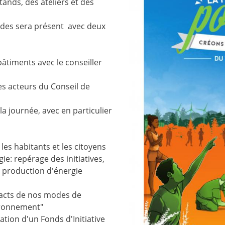
tands, des ateliers et des
stides sera présent avec deux
bâtiments avec le conseiller
es acteurs du Conseil de
a journée, avec en particulier
les habitants et les citoyens
ie: repérage des initiatives,
 production d'énergie
acts de nos modes de
ironnement"
ation d'un Fonds d'Initiative