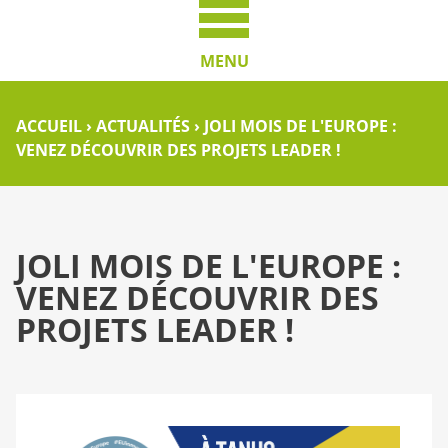
MENU
ACCUEIL
›
ACTUALITÉS
›
JOLI MOIS DE L'EUROPE :
VENEZ DÉCOUVRIR DES PROJETS LEADER !
JOLI MOIS DE L'EUROPE :
VENEZ DÉCOUVRIR DES
PROJETS LEADER !