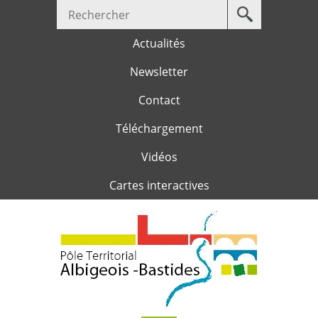
Votre
Jump to navigation
recherche
Actualités
Newsletter
Contact
Téléchargement
Vidéos
Cartes interactives