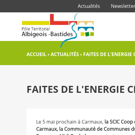
Actualités
Newslette
ACCUEIL
›
ACTUALITÉS
›
FAITES DE L'ENERGIE
FAITES DE L'ENERGIE 
Le 5 mai prochain à Carmaux,
la SCIC Coop d
Carmaux, la Communauté de Communes du