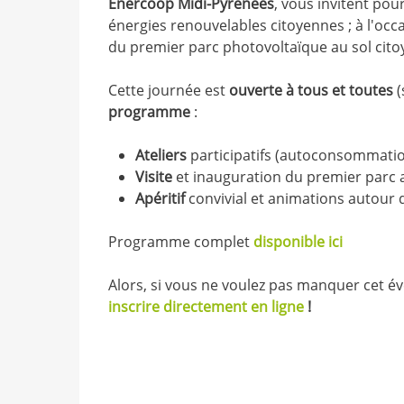
Enercoop Midi-Pyrénées
, vous invitent po
énergies renouvelables citoyennes ; à l'occ
du premier parc photovoltaïque au sol cito
Cette journée est
ouverte à tous et toutes
(
programme
:
Ateliers
participatifs (autoconsommation
Visite
et inauguration du premier parc a
Apéritif
convivial et animations autour 
Programme complet
disponible ici
Alors, si vous ne voulez pas manquer cet 
inscrire directement en ligne
!