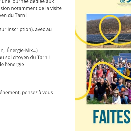
ur une journée dédiée aux
asion notamment de la visite
yen du Tarn !
sur inscription), avec au
, Énergie-Mix...)
u sol citoyen du Tarn !
de l'énergie
événement, pensez à vous