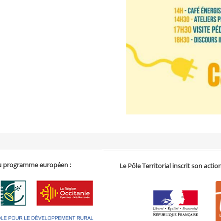
 du programme européen :
Le Pôle Territorial inscrit son acti