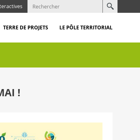
Votre
teractives
recherche
TERRE DE PROJETS
LE PÔLE TERRITORIAL
AI !