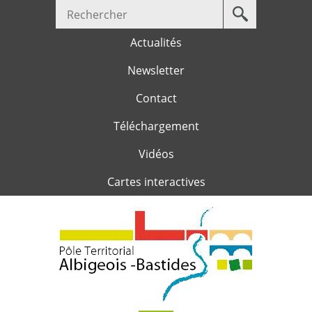
Votre
Jump to navigation
recherche
Actualités
Newsletter
Contact
Téléchargement
Vidéos
Cartes interactives