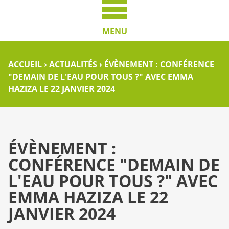
MENU
ACCUEIL
›
ACTUALITÉS
›
ÉVÈNEMENT : CONFÉRENCE
"DEMAIN DE L'EAU POUR TOUS ?" AVEC EMMA
HAZIZA LE 22 JANVIER 2024
ÉVÈNEMENT :
CONFÉRENCE "DEMAIN DE
L'EAU POUR TOUS ?" AVEC
EMMA HAZIZA LE 22
JANVIER 2024