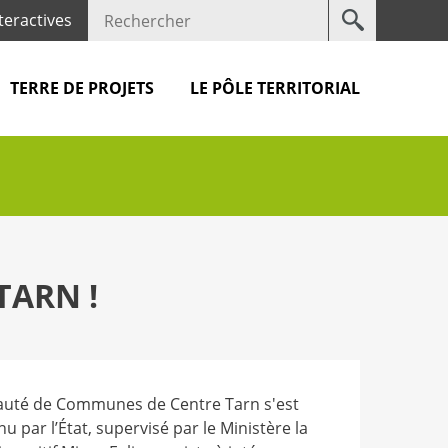
Votre
teractives
recherche
TERRE DE PROJETS
LE PÔLE TERRITORIAL
TARN !
uté de Communes de Centre Tarn s'est
u par l’État, supervisé par le Ministère la