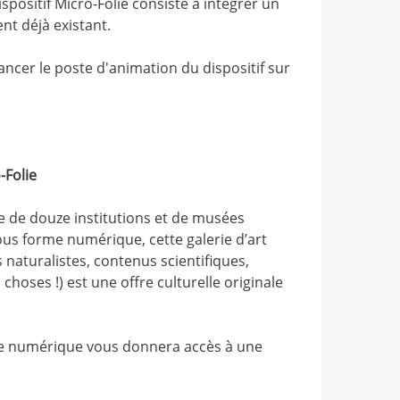
ispositif Micro-Folie consiste à intégrer un
t déjà existant.
ncer le poste d'animation du dispositif sur
-Folie
e de douze institutions et de musées
ous forme numérique, cette galerie d’art
s naturalistes, contenus scientifiques,
choses !) est une offre culturelle originale
usée numérique vous donnera accès à une