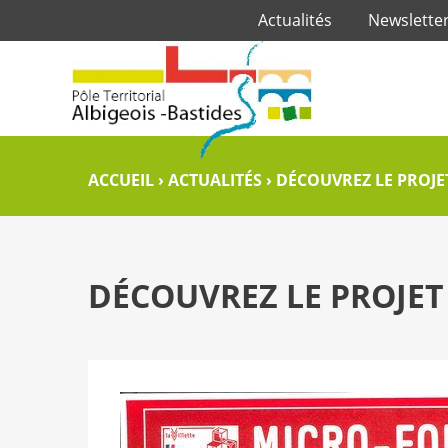
Actualités
Newslette
ACCUEIL
›
ACTUALITÉS
›
DÉCOUVREZ LE PROJE
DÉCOUVREZ LE PROJET