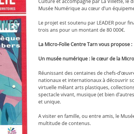
Culture et accompagné par La Villette, le d
Musée Numérique au cœur d’un équipemen
Le projet est soutenu par LEADER pour fina
trois ans pour un montant de 80 000€.
La Micro-Folie Centre Tarn vous propose :
Un musée numérique : le cœur de la Micro
Réunissant des centaines de chefs-d’œuvr
nationaux et internationaux à découvrir s
virtuelle mêlant arts plastiques, collection
spectacle vivant, musique (et bien d’autres 
et unique.
A visiter en famille, ou entre amis, le M
multitude de contenus.