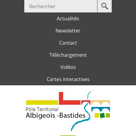
Votre
Jump to navigation
recherche
Actualités
Newsletter
Contact
Téléchargement
Vidéos
Cartes interactives