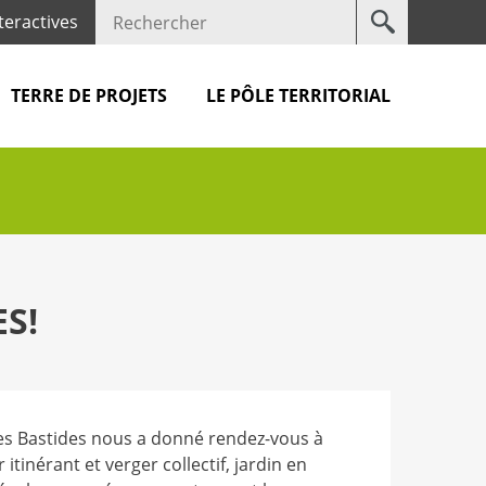
Votre
teractives
recherche
TERRE DE PROJETS
LE PÔLE TERRITORIAL
S!
 des Bastides nous a donné rendez-vous à
itinérant et verger collectif, jardin en