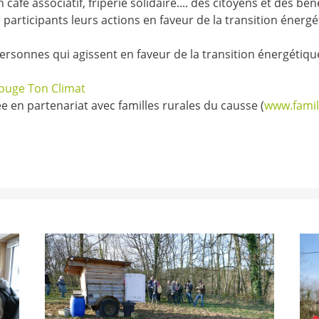
afé associatif, friperie solidaire.... des citoyens et des b
participants leurs actions en faveur de la transition énergé
onnes qui agissent en faveur de la transition énergétique et
ouge Ton Climat
 en partenariat avec familles rurales du causse (
www.famil