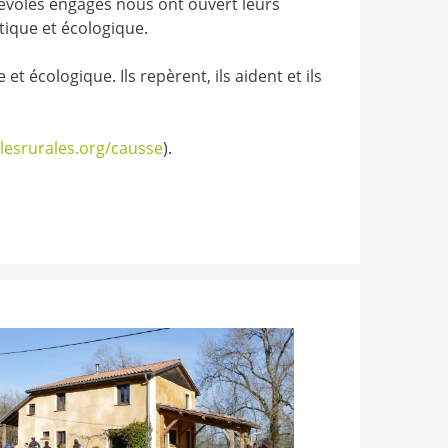
énévoles engagés nous ont ouvert leurs
tique et écologique.
 écologique. Ils repèrent, ils aident et ils
lesrurales.org/causse
).