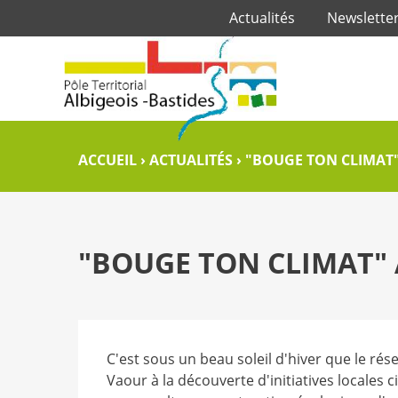
Actualités
Newslette
ACCUEIL
›
ACTUALITÉS
›
"BOUGE TON CLIMAT"
"BOUGE TON CLIMAT" 
C'est sous un beau soleil d'hiver que le ré
Vaour à la découverte d'initiatives locales c