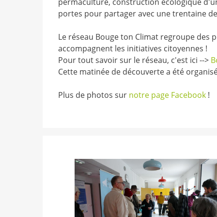
permaculture, construction écologique d'un c
portes pour partager avec une trentaine de 
Le réseau Bouge ton Climat regroupe des pers
accompagnent les initiatives citoyennes !
Pour tout savoir sur le réseau, c'est ici -->
B
Cette matinée de découverte a été organisée
Plus de photos sur
notre page Facebook
!