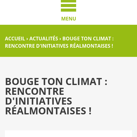
MENU
ACCUEIL
›
ACTUALITÉS
›
BOUGE TON CLIMAT :
RENCONTRE D'INITIATIVES RÉALMONTAISES !
BOUGE TON CLIMAT :
RENCONTRE
D'INITIATIVES
RÉALMONTAISES !