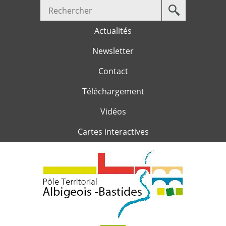
Votre
Jump to navigation
recherche
Actualités
Newsletter
Contact
Téléchargement
Vidéos
Cartes interactives