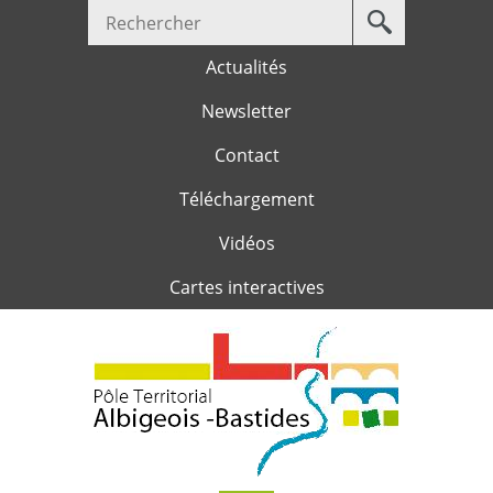
Votre
Jump to navigation
recherche
Actualités
Newsletter
Contact
Téléchargement
Vidéos
Cartes interactives