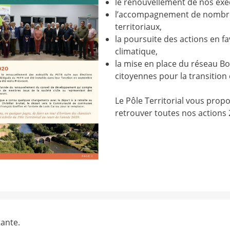
le renouvellement de nos exéc
l’accompagnement de nombreu
territoriaux,
la poursuite des actions en f
climatique,
la mise en place du réseau Bo
citoyennes pour la transition
Le Pôle Territorial vous prop
retrouver toutes nos actions 
ante.