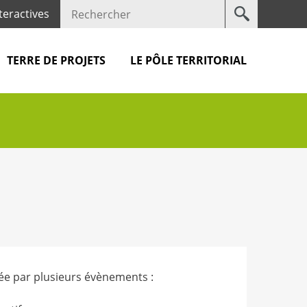
Votre
teractives
recherche
TERRE DE PROJETS
LE PÔLE TERRITORIAL
e par plusieurs évènements :