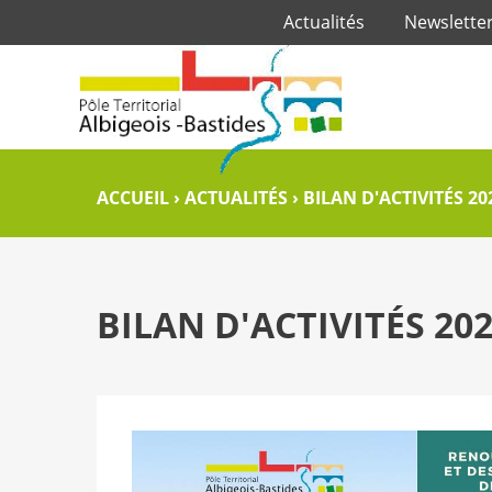
Actualités
Newslette
ACCUEIL
›
ACTUALITÉS
›
BILAN D'ACTIVITÉS 20
BILAN D'ACTIVITÉS 20