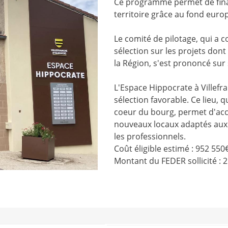
Ce programme permet de finan
territoire grâce au fond eur
Le comité de pilotage, qui a
sélection sur les projets do
la Région, s'est prononcé sur
L'Espace Hippocrate à Villefra
sélection favorable. Ce lieu, 
coeur du bourg, permet d'accu
nouveaux locaux adaptés aux b
les professionnels.
Coût éligible estimé : 952 550
Montant du FEDER sollicité : 