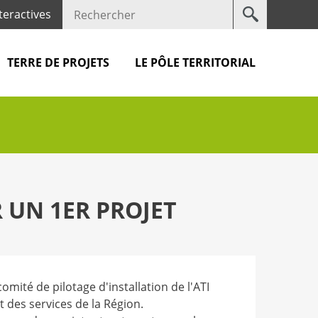
Votre
teractives
recherche
TERRE DE PROJETS
LE PÔLE TERRITORIAL
R UN 1ER PROJET
omité de pilotage d'installation de l'ATI
 des services de la Région.