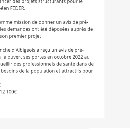
cer des projets structurants pour le
opéen FEDER.
 comme mission de donner un avis de pré-
nt les demandes ont été déposées auprès de
 son premier projet !
nche d'Albigeois a reçu un avis de pré-
qui a ouvert ses portes en octobre 2022 au
eillir des professionnels de santé dans de
esoins de la population et attractifs pour
€
212 100€