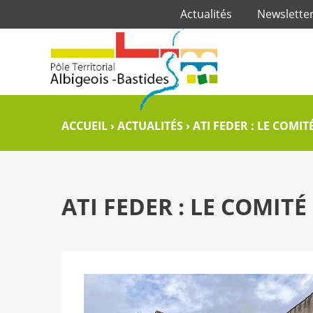
Actualités
Newslette
ACCUEIL
›
ACTUALITÉS
›
ATI FEDER : LE COMI
ATI FEDER : LE COMIT