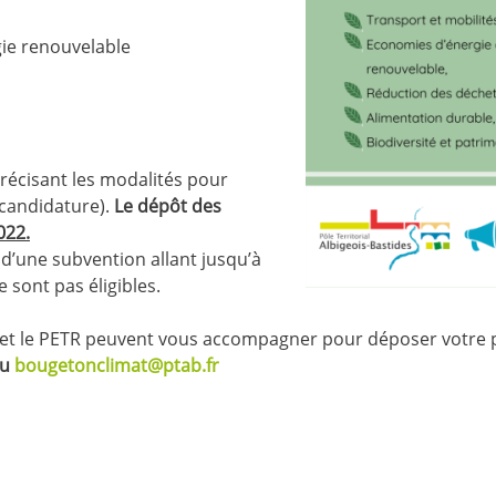
gie renouvelable
récisant les modalités pour
candidature).
Le dépôt des
022.
 d’une subvention allant jusqu’à
 sont pas éligibles.
 et le PETR peuvent vous accompagner pour déposer votre 
ou
bougetonclimat
@ptab.fr