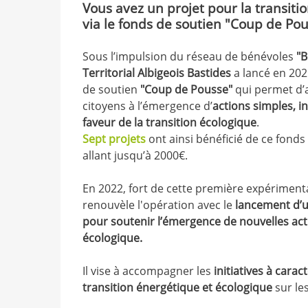
Vous avez un projet pour la transiti
via le fonds de
soutien "Coup de Pou
Sous l’impulsion du réseau de bénévoles
"B
Territorial Albigeois Bastides
a lancé en 202
de soutien
"Coup de Pousse"
qui permet d’
citoyens à l’émergence d’
actions simples, i
faveur de la transition écologique
.
Sept projets
ont ainsi bénéficié de ce fonds
allant jusqu’à 2000€.
En 2022, fort de cette première expérimentat
renouvèle l'opération avec le
lancement d’u
pour soutenir l’émergence de nouvelles acti
écologique.
Il vise à accompagner les
initiatives à caract
transition énergétique et écologique
sur le