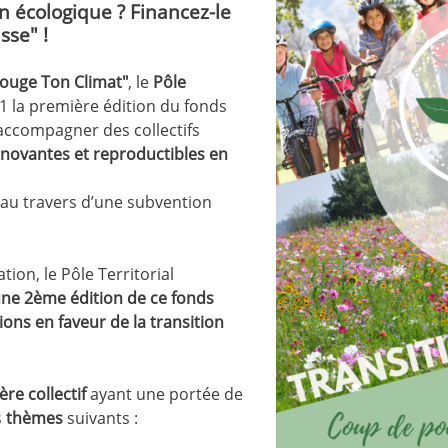
on écologique ? Financez-le
sse"
!
ouge Ton Climat"
, le
Pôle
1 la première édition du fonds
accompagner des collectifs
nnovantes et reproductibles en
 au travers d’une subvention
ion, le Pôle Territorial
ne 2ème édition de ce fonds
ons en faveur de la transition
ère collectif
ayant une portée de
s
thèmes
suivants :