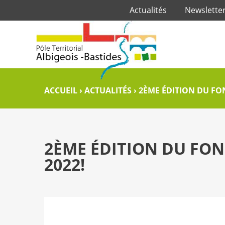
Actualités
Newslette
ACCUEIL
›
ACTUALITÉS
›
2ÈME ÉDITION DU FO
2ÈME ÉDITION DU FON
2022!