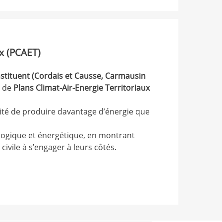
ux (PCAET)
ituent (Cordais et Causse, Carmausin
n de
Plans Climat-Air-Energie Territoriaux
cité de produire davantage d’énergie que
logique et énergétique, en montrant
civile à s’engager à leurs côtés.