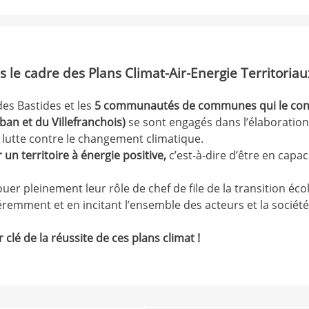
s le cadre des Plans Climat-Air-Energie Territoria
 des Bastides et les
5 communautés de communes qui le const
ban et du Villefranchois)
se sont engagés dans l’élaboratio
e lutte contre le changement climatique.
 un territoire à énergie positive,
c’est-à-dire d’être en capa
 pleinement leur rôle de chef de file de la transition éco
éremment et en incitant l’ensemble des acteurs et la société 
 clé de la réussite de ces plans climat !