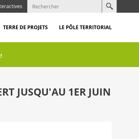
Votre
teractives
recherche
TERRE DE PROJETS
LE PÔLE TERRITORIAL
!
RT JUSQU'AU 1ER JUIN