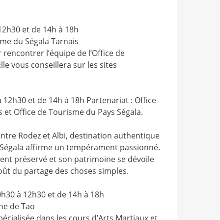
12h30 et de 14h à 18h
sme du Ségala Tarnais
 rencontrer l’équipe de l’Office de
le vous conseillera sur les sites
 12h30 et de 14h à 18h Partenariat : Office
 et Office de Tourisme du Pays Ségala.
 entre Rodez et Albi, destination authentique
s Ségala affirme un tempérament passionné.
ent préservé et son patrimoine se dévoile
goût du partage des choses simples.
0h30 à 12h30 et de 14h à 18h
ine de Tao
écialisée dans les cours d’Arts Martiaux et