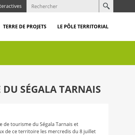
Votre
teractives
recherche
TERRE DE PROJETS
LE PÔLE TERRITORIAL
E DU SÉGALA TARNAIS
ce de tourisme du Ségala Tarnais et
x de ce territoire les mercredis du 8 juillet