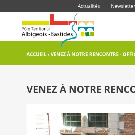
Actualités
Newslette
ACCUEIL
›
VENEZ À NOTRE RENCONTRE - OFFI
VENEZ À NOTRE RENCO