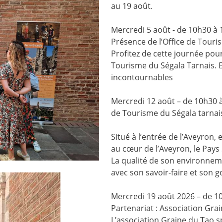
au 19 août.
Mercredi 5 août - de 10h30 à 
Présence de l’Office de Touri
Profitez de cette journée pour
Tourisme du Ségala Tarnais. El
incontournables
Mercredi 12 août – de 10h30 à
de Tourisme du Ségala tarnais
Situé à l’entrée de l’Aveyron,
au cœur de l’Aveyron, le Pay
La qualité de son environnem
avec son savoir-faire et son 
Mercredi 19 août 2026 – de 1
Partenariat : Association Gra
L’association Graine du Tao sp